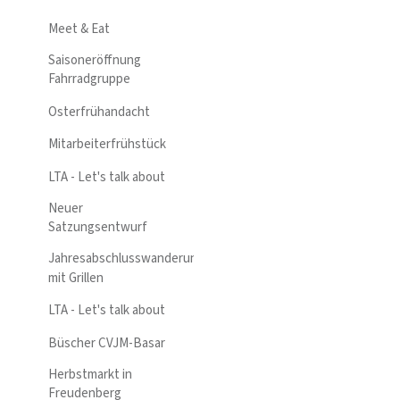
Meet & Eat
Saisoneröffnung
Fahrradgruppe
Osterfrühandacht
Mitarbeiterfrühstück
LTA - Let's talk about
Neuer
Satzungsentwurf
Jahresabschlusswanderung
mit Grillen
LTA - Let's talk about
Büscher CVJM-Basar
Herbstmarkt in
Freudenberg