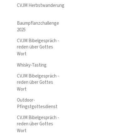
CVJM Herbstwanderung
Baumpflanzchallenge
2025
CVJM Bibelgespräch -
reden über Gottes
Wort
Whisky-Tasting
CVJM Bibelgespräch -
reden über Gottes
Wort
Outdoor-
Pfingstgottesdienst
CVJM Bibelgespräch -
reden über Gottes
Wort