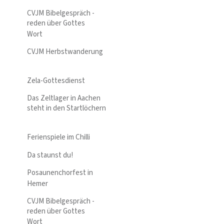
CVJM Bibelgespräch -
reden über Gottes
Wort
CVJM Herbstwanderung
Zela-Gottesdienst
Das Zeltlager in Aachen
steht in den Startlöchern
Ferienspiele im Chilli
Da staunst du!
Posaunenchorfest in
Hemer
CVJM Bibelgespräch -
reden über Gottes
Wort