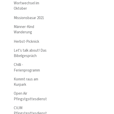
Wortwechsel im
Oktober
Missionsbasar 2021
Männer-Kind
Wanderung
Herbst-Picknick
Let's talk about! Das
Bibelgespräch
Chilli -
Ferienprogramm
Kommt raus am
Kurpark
Open Air
Pfingstgottesdienst
CVJM
Pfingstgottesdienst