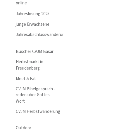
online
Jahreslosung 2025
junge Erwachsene
Jahresabschlusswanderung
Büscher CVJM Basar
Herbstmarkt in
Freudenberg
Meet & Eat
CVJM Bibelgespräch -
reden über Gottes
Wort
CVJM Herbstwanderung
Outdoor