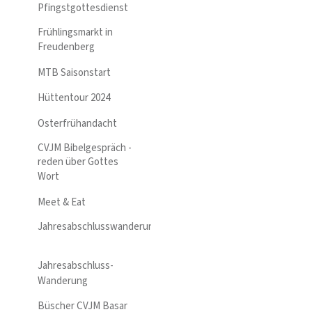
Pfingstgottesdienst
Frühlingsmarkt in
Freudenberg
MTB Saisonstart
Hüttentour 2024
Osterfrühandacht
CVJM Bibelgespräch -
reden über Gottes
Wort
Meet & Eat
Jahresabschlusswanderung
Jahresabschluss-
Wanderung
Büscher CVJM Basar