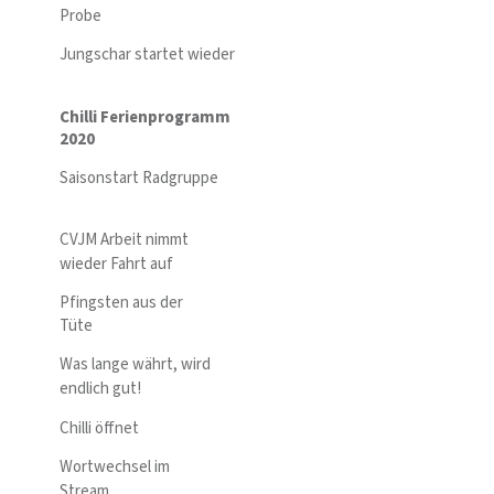
Probe
Jungschar startet wieder
Chilli Ferienprogramm
2020
Saisonstart Radgruppe
CVJM Arbeit nimmt
wieder Fahrt auf
Pfingsten aus der
Tüte
Was lange währt, wird
endlich gut!
Chilli öffnet
Wortwechsel im
Stream