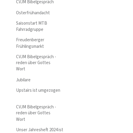
CVJM Bibelgespräch
Osterfrühandacht
Saisonstart MTB
Fahrradgruppe
Freudenberger
Frühlingsmarkt
CVJM Bibelgespräch -
reden über Gottes
Wort
Jubilare
Upstairs ist umgezogen
CVJM Bibelgespräch -
reden über Gottes
Wort
Unser Jahresheft 2024 ist