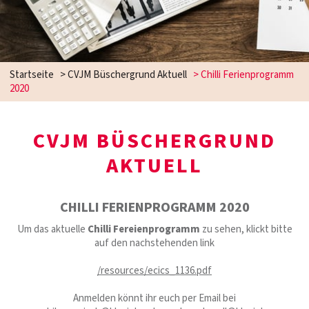
Startseite
>
CVJM Büschergrund Aktuell
>
Chilli Ferienprogramm
2020
CVJM BÜSCHERGRUND
AKTUELL
CHILLI FERIENPROGRAMM 2020
Um das aktuelle
Chilli Fereienprogramm
zu sehen, klickt bitte
auf den nachstehenden link
/resources/ecics_1136.pdf
Anmelden könnt ihr euch per Email bei