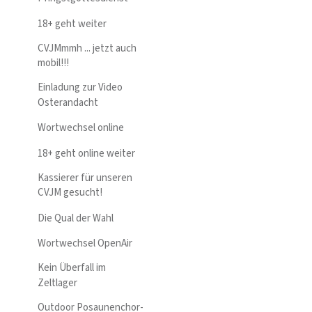
18+ geht weiter
CVJMmmh ... jetzt auch
mobil!!!
Einladung zur Video
Osterandacht
Wortwechsel online
18+ geht online weiter
Kassierer für unseren
CVJM gesucht!
Die Qual der Wahl
Wortwechsel OpenAir
Kein Überfall im
Zeltlager
Outdoor Posaunenchor-