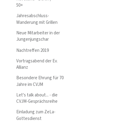
50+
Jahresabschluss-
Wanderung mit Grillen
Neue Mitarbeiter in der
Jungenjungschar
Nachtreffen 2019
Vortragsabend der Ev.
Allianz
Besondere Ehrung für 70
Jahre im CVJM
Let's talk about... - die
CVJM-Gesprächsreihe
Einladung zum ZeLa-
Gottesdienst