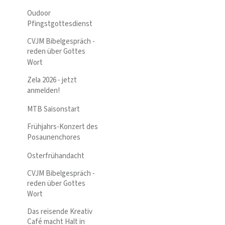
Oudoor
Pfingstgottesdienst
CVJM Bibelgespräch -
reden über Gottes
Wort
Zela 2026 - jetzt
anmelden!
MTB Saisonstart
Frühjahrs-Konzert des
Posaunenchores
Osterfrühandacht
CVJM Bibelgespräch -
reden über Gottes
Wort
Das reisende Kreativ
Café macht Halt in