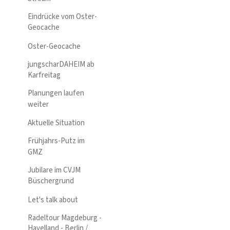
Eindrücke vom Oster-
Geocache
Oster-Geocache
jungscharDAHEIM ab
Karfreitag
Planungen laufen
weiter
Aktuelle Situation
Frühjahrs-Putz im
GMZ
Jubilare im CVJM
Büschergrund
Let's talk about
Radeltour Magdeburg -
Havelland - Berlin /