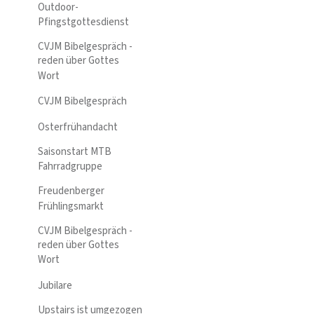
Outdoor-
Pfingstgottesdienst
CVJM Bibelgespräch -
reden über Gottes
Wort
CVJM Bibelgespräch
Osterfrühandacht
Saisonstart MTB
Fahrradgruppe
Freudenberger
Frühlingsmarkt
CVJM Bibelgespräch -
reden über Gottes
Wort
Jubilare
Upstairs ist umgezogen