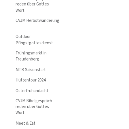
reden über Gottes
Wort
CVJM Herbstwanderung
Outdoor
Pfingstgottesdienst
Frühlingsmarkt in
Freudenberg
MTB Saisonstart
Hüttentour 2024
Osterfrühandacht
CVJM Bibelgespräch -
reden über Gottes
Wort
Meet & Eat