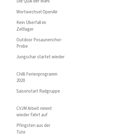
Die Qual der Wahl
Wortwechsel OpenAir
Kein Überfall im
Zeltlager
Outdoor Posaunenchor-
Probe
Jungschar startet wieder
Chilli Ferienprogramm
2020
Saisonstart Radgruppe
CVJM Arbeit nimmt
wieder Fahrt auf
Pfingsten aus der
Tüte