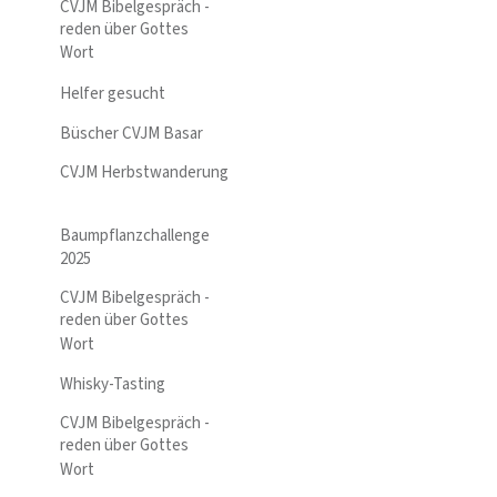
CVJM Bibelgespräch -
reden über Gottes
Wort
Helfer gesucht
Büscher CVJM Basar
CVJM Herbstwanderung
Baumpflanzchallenge
2025
CVJM Bibelgespräch -
reden über Gottes
Wort
Whisky-Tasting
CVJM Bibelgespräch -
reden über Gottes
Wort