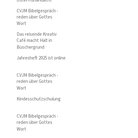
Osterfrühandacht
CVJM Bibelgespräch -
reden über Gottes
Wort
Das reisende Kreativ
Café macht Halt in
Büschergrund
Jahresheft 2025 ist online
CVJM Bibelgespräch -
reden über Gottes
Wort
Kindesschutzschulung
CVJM Bibelgespräch -
reden über Gottes
Wort