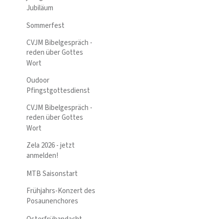
Jubiläum
Sommerfest
CVJM Bibelgespräch -
reden über Gottes
Wort
Oudoor
Pfingstgottesdienst
CVJM Bibelgespräch -
reden über Gottes
Wort
Zela 2026 - jetzt
anmelden!
MTB Saisonstart
Frühjahrs-Konzert des
Posaunenchores