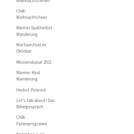
Weihnachtsferien
Chilli -
Weihnachtsfeier
Männer Spätherbst -
Wanderung
Wortwechsel im
Oktober
Missionsbasar 2021
Männer-Kind
Wanderung
Herbst-Picknick
Let's talk about! Das
Bibelgespräch
Chilli -
Ferienprogramm