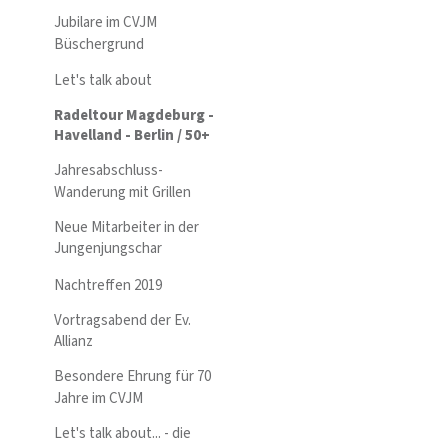
Jubilare im CVJM
Büschergrund
Let's talk about
Radeltour Magdeburg -
Havelland - Berlin / 50+
Jahresabschluss-
Wanderung mit Grillen
Neue Mitarbeiter in der
Jungenjungschar
Nachtreffen 2019
Vortragsabend der Ev.
Allianz
Besondere Ehrung für 70
Jahre im CVJM
Let's talk about... - die