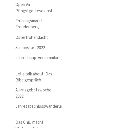
Open Air
Pfingstgottesdienst
Frühlingsmarkt
Freudenberg
Osterfrühandacht
Saisonstart 2022
Jahreshauptversammlung
Let's talk about! Das
Bibelgespräch
Allianzgebetswoche
2022
Jahresabschlusswanderung
Das Chilli macht