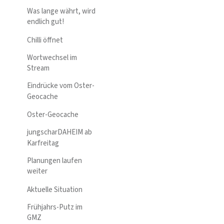
Was lange währt, wird
endlich gut!
Chilli öffnet
Wortwechsel im
Stream
Eindrücke vom Oster-
Geocache
Oster-Geocache
jungscharDAHEIM ab
Karfreitag
Planungen laufen
weiter
Aktuelle Situation
Frühjahrs-Putz im
GMZ