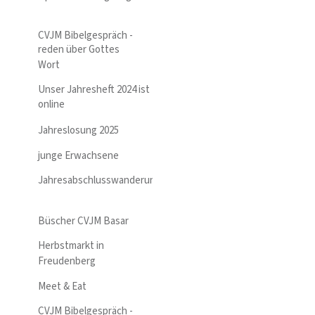
CVJM Bibelgespräch -
reden über Gottes
Wort
Unser Jahresheft 2024 ist
online
Jahreslosung 2025
junge Erwachsene
Jahresabschlusswanderung
Büscher CVJM Basar
Herbstmarkt in
Freudenberg
Meet & Eat
CVJM Bibelgespräch -