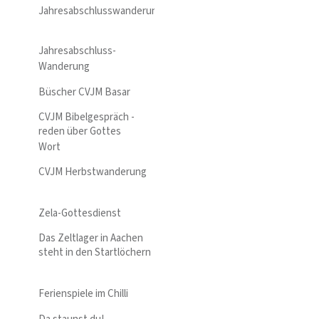
Jahresabschlusswanderung
Jahresabschluss-
Wanderung
Büscher CVJM Basar
CVJM Bibelgespräch -
reden über Gottes
Wort
CVJM Herbstwanderung
Zela-Gottesdienst
Das Zeltlager in Aachen
steht in den Startlöchern
Ferienspiele im Chilli