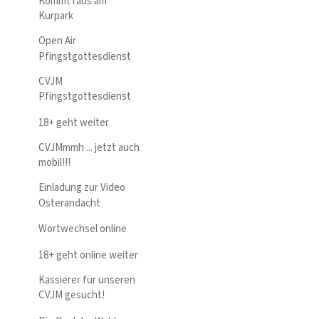
Kommt raus am
Kurpark
Open Air
Pfingstgottesdienst
CVJM
Pfingstgottesdienst
18+ geht weiter
CVJMmmh ... jetzt auch
mobil!!!
Einladung zur Video
Osterandacht
Wortwechsel online
18+ geht online weiter
Kassierer für unseren
CVJM gesucht!