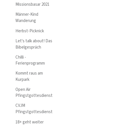
Missionsbasar 2021
Männer-Kind
Wanderung
Herbst-Picknick
Let's talk about! Das
Bibelgespräch
Chilli -
Ferienprogramm
Kommt raus am
Kurpark
Open Air
Pfingstgottesdienst
CVJM
Pfingstgottesdienst
18+ geht weiter