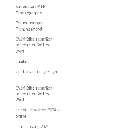
Saisonstart MTB
Fahrradgruppe
Freudenberger
Frühlingsmarkt
CVJM Bibelgespräch -
reden über Gottes
Wort
Jubilare
Upstairs ist umgezogen
CVJM Bibelgespräch -
reden über Gottes
Wort
Unser Jahresheft 2024 ist
online
Jahreslosung 2025