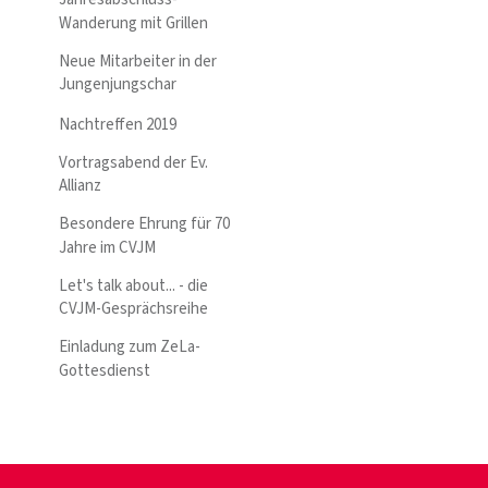
Wanderung mit Grillen
Neue Mitarbeiter in der
Jungenjungschar
Nachtreffen 2019
Vortragsabend der Ev.
Allianz
Besondere Ehrung für 70
Jahre im CVJM
Let's talk about... - die
CVJM-Gesprächsreihe
Einladung zum ZeLa-
Gottesdienst