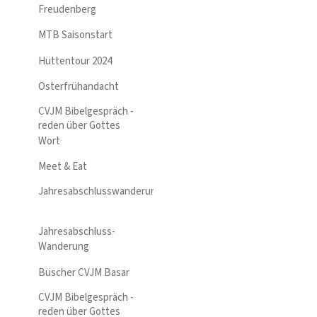
Freudenberg
MTB Saisonstart
Hüttentour 2024
Osterfrühandacht
CVJM Bibelgespräch -
reden über Gottes
Wort
Meet & Eat
Jahresabschlusswanderung
Jahresabschluss-
Wanderung
Büscher CVJM Basar
CVJM Bibelgespräch -
reden über Gottes