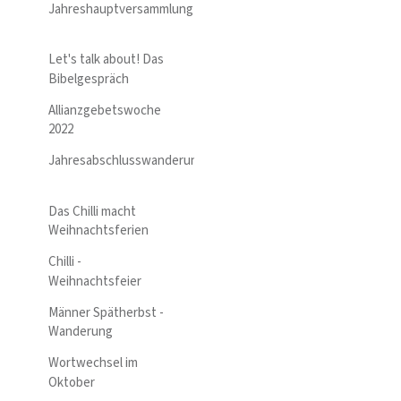
Jahreshauptversammlung
Let's talk about! Das
Bibelgespräch
Allianzgebetswoche
2022
Jahresabschlusswanderung
Das Chilli macht
Weihnachtsferien
Chilli -
Weihnachtsfeier
Männer Spätherbst -
Wanderung
Wortwechsel im
Oktober