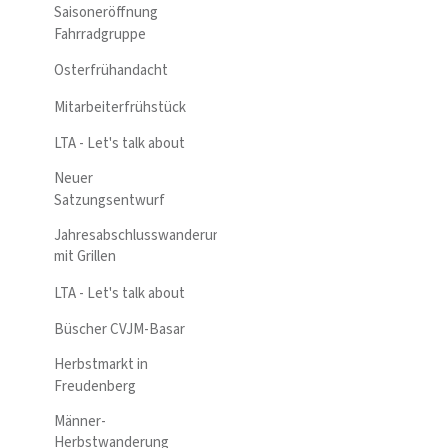
Saisoneröffnung
Fahrradgruppe
Osterfrühandacht
Mitarbeiterfrühstück
LTA - Let's talk about
Neuer
Satzungsentwurf
Jahresabschlusswanderung
mit Grillen
LTA - Let's talk about
Büscher CVJM-Basar
Herbstmarkt in
Freudenberg
Männer-
Herbstwanderung