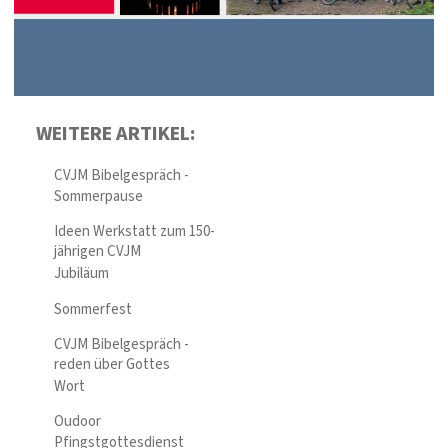
WEITERE ARTIKEL:
CVJM Bibelgespräch -
Sommerpause
Ideen Werkstatt zum 150-
jährigen CVJM
Jubiläum
Sommerfest
CVJM Bibelgespräch -
reden über Gottes
Wort
Oudoor
Pfingstgottesdienst