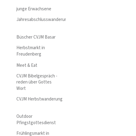
junge Erwachsene
Jahresabschlusswanderung
Büscher CVJM Basar
Herbstmarkt in
Freudenberg
Meet & Eat
CVJM Bibelgespräch -
reden über Gottes
Wort
CVJM Herbstwanderung
Outdoor
Pfingstgottesdienst
Frühlingsmarkt in