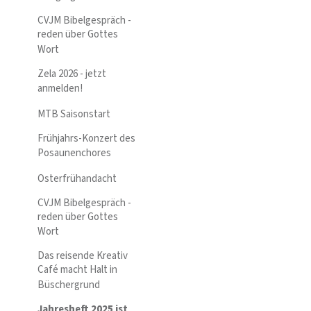
CVJM Bibelgespräch -
reden über Gottes
Wort
Zela 2026 - jetzt
anmelden!
MTB Saisonstart
Frühjahrs-Konzert des
Posaunenchores
Osterfrühandacht
CVJM Bibelgespräch -
reden über Gottes
Wort
Das reisende Kreativ
Café macht Halt in
Büschergrund
Jahresheft 2025 ist