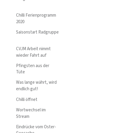
Chilli Ferienprogramm
2020
Saisonstart Radgruppe
CVJM Arbeit nimmt
wieder Fahrt auf
Pfingsten aus der
Tüte
Was lange währt, wird
endlich gut!
Chilli öffnet
Wortwechsel im
Stream
Eindrücke vom Oster-