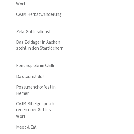
Wort
CVJM Herbstwanderung
Zela-Gottesdienst
Das Zeltlager in Aachen
steht in den Startlöchern
Ferienspiele im Chilli
Da staunst du!
Posaunenchorfest in
Hemer
CVJM Bibelgespräch -
reden über Gottes
Wort
Meet & Eat