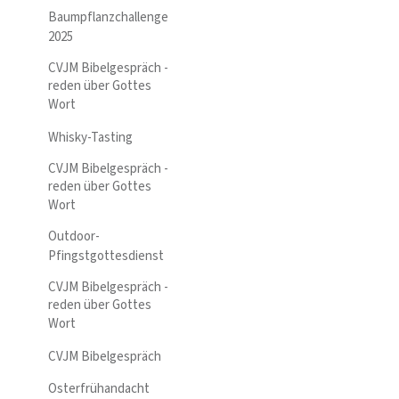
Baumpflanzchallenge
2025
CVJM Bibelgespräch -
reden über Gottes
Wort
Whisky-Tasting
CVJM Bibelgespräch -
reden über Gottes
Wort
Outdoor-
Pfingstgottesdienst
CVJM Bibelgespräch -
reden über Gottes
Wort
CVJM Bibelgespräch
Osterfrühandacht