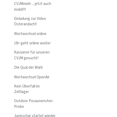
CVJMmmh ... jetzt auch
mobil!!!
Einladung zur Video
Osterandacht
Wortwechsel online
18+ geht online weiter
Kassierer für unseren
CVJM gesucht!
Die Qual der Wahl
Wortwechsel OpenAir
Kein Überfall im
Zeltlager
Outdoor Posaunenchor-
Probe
Jungschar startet wieder