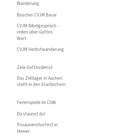
Wanderung
Büscher CVJM Basar
CVJM Bibelgespräch -
reden über Gottes
Wort
CVJM Herbstwanderung
Zela-Gottesdienst
Das Zeltlager in Aachen
steht in den Startlöchern
Ferienspiele im Chilli
Da staunst du!
Posaunenchorfest in
Hemer