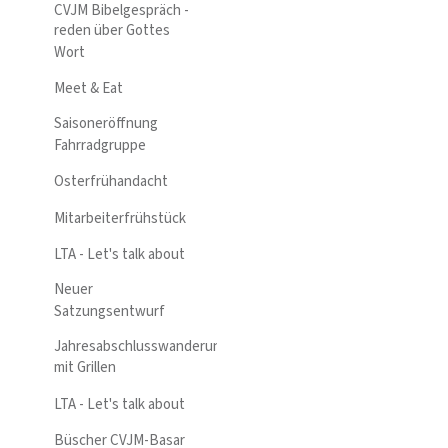
CVJM Bibelgespräch -
reden über Gottes
Wort
Meet & Eat
Saisoneröffnung
Fahrradgruppe
Osterfrühandacht
Mitarbeiterfrühstück
LTA - Let's talk about
Neuer
Satzungsentwurf
Jahresabschlusswanderung
mit Grillen
LTA - Let's talk about
Büscher CVJM-Basar