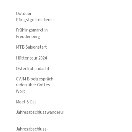
Outdoor
Pfingstgottesdienst
Frühlingsmarkt in
Freudenberg
MTB Saisonstart
Hüttentour 2024
Osterfrühandacht
CVJM Bibelgespräch -
reden über Gottes
Wort
Meet & Eat
Jahresabschlusswanderung
Jahresabschluss-