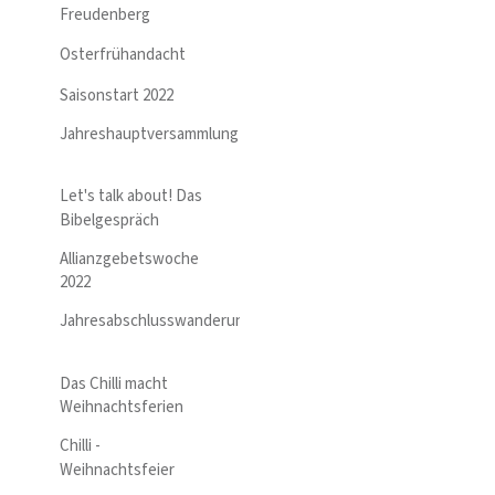
Freudenberg
Osterfrühandacht
Saisonstart 2022
Jahreshauptversammlung
Let's talk about! Das
Bibelgespräch
Allianzgebetswoche
2022
Jahresabschlusswanderung
Das Chilli macht
Weihnachtsferien
Chilli -
Weihnachtsfeier