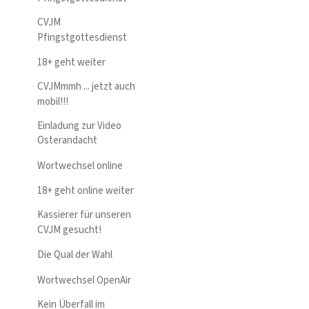
CVJM
Pfingstgottesdienst
18+ geht weiter
CVJMmmh ... jetzt auch
mobil!!!
Einladung zur Video
Osterandacht
Wortwechsel online
18+ geht online weiter
Kassierer für unseren
CVJM gesucht!
Die Qual der Wahl
Wortwechsel OpenAir
Kein Überfall im