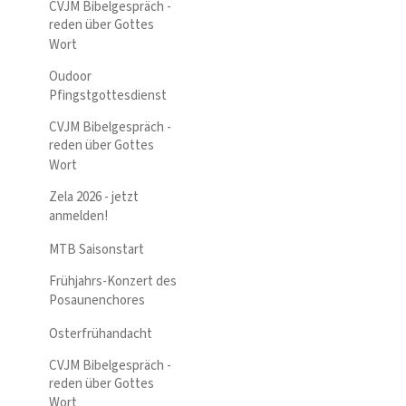
CVJM Bibelgespräch -
reden über Gottes
Wort
Oudoor
Pfingstgottesdienst
CVJM Bibelgespräch -
reden über Gottes
Wort
Zela 2026 - jetzt
anmelden!
MTB Saisonstart
Frühjahrs-Konzert des
Posaunenchores
Osterfrühandacht
CVJM Bibelgespräch -
reden über Gottes
Wort