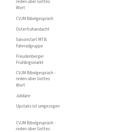
reden über Gottes
Wort
CVJM Bibelgespräch
Osterfrühandacht
Saisonstart MTB
Fahrradgruppe
Freudenberger
Frühlingsmarkt
CVJM Bibelgespräch -
reden über Gottes
Wort
Jubilare
Upstairs ist umgezogen
CVJM Bibelgespräch -
reden über Gottes