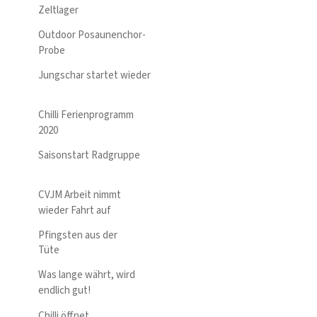
Zeltlager
Outdoor Posaunenchor-
Probe
Jungschar startet wieder
Chilli Ferienprogramm
2020
Saisonstart Radgruppe
CVJM Arbeit nimmt
wieder Fahrt auf
Pfingsten aus der
Tüte
Was lange währt, wird
endlich gut!
Chilli öffnet