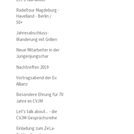
Radeltour Magdeburg -
Havelland - Berlin /
50+
Jahresabschluss-
Wanderung mit Grillen
Neue Mitarbeiter in der
Jungenjungschar
Nachtreffen 2019
Vortragsabend der Ev.
Allianz
Besondere Ehrung für 70
Jahre im CVJM
Let's talk about... - die
CVJM-Gesprächsreihe
Einladung zum ZeLa-