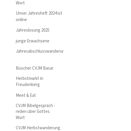
Wort
Unser Jahresheft 2024 ist
online
Jahreslosung 2025
junge Erwachsene
Jahresabschlusswanderung
Büscher CVJM Basar
Herbstmarkt in
Freudenberg
Meet & Eat
CVJM Bibelgespräch -
reden über Gottes
Wort
CVJM Herbstwanderung