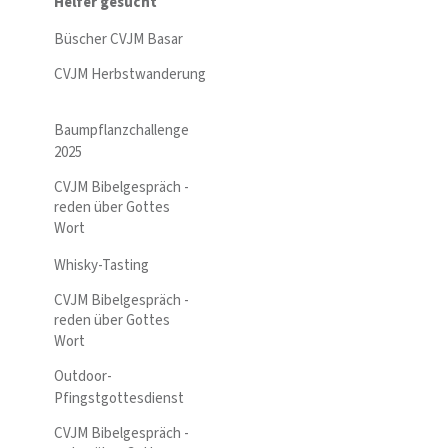
Helfer gesucht
Büscher CVJM Basar
CVJM Herbstwanderung
Baumpflanzchallenge
2025
CVJM Bibelgespräch -
reden über Gottes
Wort
Whisky-Tasting
CVJM Bibelgespräch -
reden über Gottes
Wort
Outdoor-
Pfingstgottesdienst
CVJM Bibelgespräch -