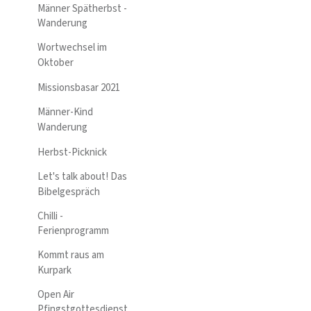
Männer Spätherbst -
Wanderung
Wortwechsel im
Oktober
Missionsbasar 2021
Männer-Kind
Wanderung
Herbst-Picknick
Let's talk about! Das
Bibelgespräch
Chilli -
Ferienprogramm
Kommt raus am
Kurpark
Open Air
Pfingstgottesdienst