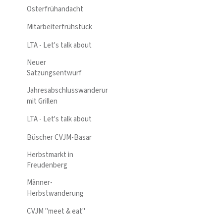
Osterfrühandacht
Mitarbeiterfrühstück
LTA - Let's talk about
Neuer
Satzungsentwurf
Jahresabschlusswanderung
mit Grillen
LTA - Let's talk about
Büscher CVJM-Basar
Herbstmarkt in
Freudenberg
Männer-
Herbstwanderung
CVJM "meet & eat"