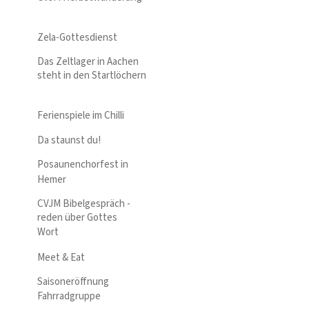
Zela-Gottesdienst
Das Zeltlager in Aachen
steht in den Startlöchern
Ferienspiele im Chilli
Da staunst du!
Posaunenchorfest in
Hemer
CVJM Bibelgespräch -
reden über Gottes
Wort
Meet & Eat
Saisoneröffnung
Fahrradgruppe