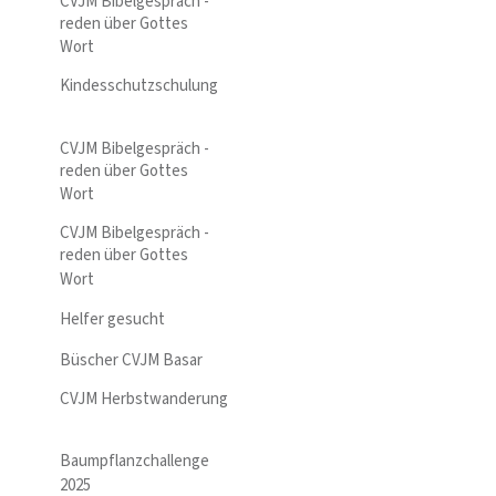
CVJM Bibelgespräch -
reden über Gottes
Wort
Kindesschutzschulung
CVJM Bibelgespräch -
reden über Gottes
Wort
CVJM Bibelgespräch -
reden über Gottes
Wort
Helfer gesucht
Büscher CVJM Basar
CVJM Herbstwanderung
Baumpflanzchallenge
2025