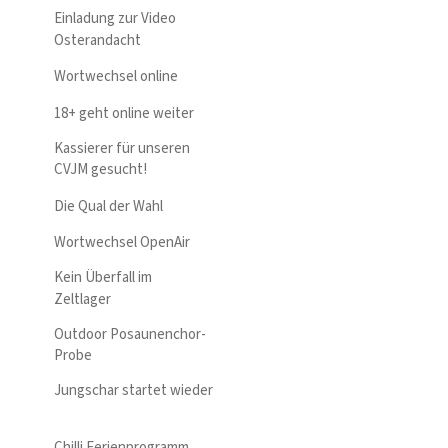
Einladung zur Video
Osterandacht
Wortwechsel online
18+ geht online weiter
Kassierer für unseren
CVJM gesucht!
Die Qual der Wahl
Wortwechsel OpenAir
Kein Überfall im
Zeltlager
Outdoor Posaunenchor-
Probe
Jungschar startet wieder
Chilli Ferienprogramm