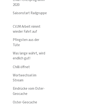
2020
Saisonstart Radgruppe
CVJM Arbeit nimmt
wieder Fahrt auf
Pfingsten aus der
Tüte
Was lange währt, wird
endlich gut!
Chilli öffnet
Wortwechsel im
Stream
Eindrücke vom Oster-
Geocache
Oster-Geocache