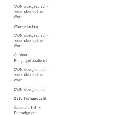
CVJM Bibelgespräch -
reden über Gottes
Wort
Whisky-Tasting
CVJM Bibelgespräch -
reden über Gottes
Wort
Outdoor-
Pfingstgottesdienst
CVJM Bibelgespräch -
reden über Gottes
Wort
CVJM Bibelgespräch
Osterfrühandacht
Saisonstart MTB
Fahrradgruppe