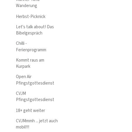
Wanderung
Herbst-Picknick
Let's talk about! Das
Bibelgespräch
Chilli -
Ferienprogramm
Kommt raus am
Kurpark
Open Air
Pfingstgottesdienst
CVJM
Pfingstgottesdienst
18+ geht weiter
CVJMmmh ... jetzt auch
mobil!!!