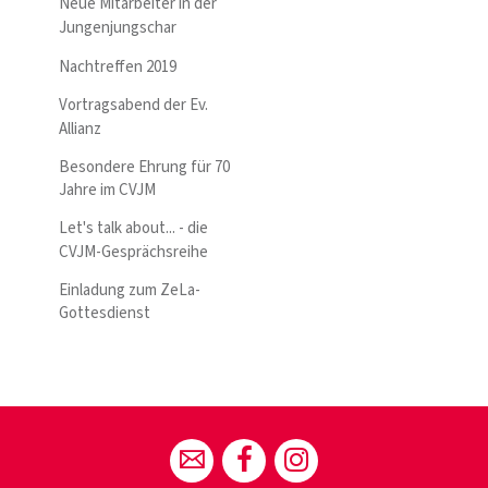
Neue Mitarbeiter in der
Jungenjungschar
Nachtreffen 2019
Vortragsabend der Ev.
Allianz
Besondere Ehrung für 70
Jahre im CVJM
Let's talk about... - die
CVJM-Gesprächsreihe
Einladung zum ZeLa-
Gottesdienst