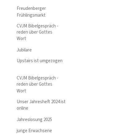
Freudenberger
Frühlingsmarkt
CVJM Bibelgespräch -
reden über Gottes
Wort
Jubilare
Upstairs ist umgezogen
CVJM Bibelgespräch -
reden über Gottes
Wort
Unser Jahresheft 2024 ist
online
Jahreslosung 2025
junge Erwachsene