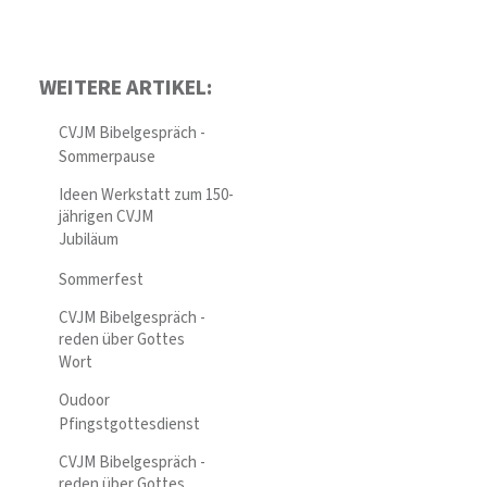
WEITERE ARTIKEL:
CVJM Bibelgespräch -
Sommerpause
Ideen Werkstatt zum 150-
jährigen CVJM
Jubiläum
Sommerfest
CVJM Bibelgespräch -
reden über Gottes
Wort
Oudoor
Pfingstgottesdienst
CVJM Bibelgespräch -
reden über Gottes