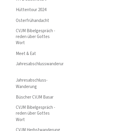
Hüttentour 2024
Osterfrühandacht
CVJM Bibelgespräch -
reden über Gottes
Wort
Meet & Eat
Jahresabschlusswanderung
Jahresabschluss-
Wanderung
Büscher CVJM Basar
CVJM Bibelgespräch -
reden über Gottes
Wort
CVJM Herbstwanderung