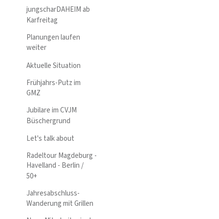
jungscharDAHEIM ab
Karfreitag
Planungen laufen
weiter
Aktuelle Situation
Frühjahrs-Putz im
GMZ
Jubilare im CVJM
Büschergrund
Let's talk about
Radeltour Magdeburg -
Havelland - Berlin /
50+
Jahresabschluss-
Wanderung mit Grillen