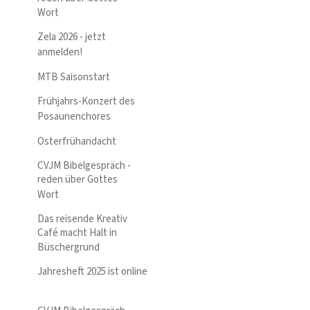
Wort
Zela 2026 - jetzt
anmelden!
MTB Saisonstart
Frühjahrs-Konzert des
Posaunenchores
Osterfrühandacht
CVJM Bibelgespräch -
reden über Gottes
Wort
Das reisende Kreativ
Café macht Halt in
Büschergrund
Jahresheft 2025 ist online