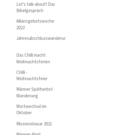
Let's talk about! Das
Bibelgespräch
Allianzgebetswoche
2022
Jahresabschlusswanderung
Das Chilli macht
Weihnachtsferien
Chilli -
Weihnachtsfeier
Männer Spätherbst -
Wanderung
Wortwechsel im
Oktober
Missionsbasar 2021
Männer-Kind