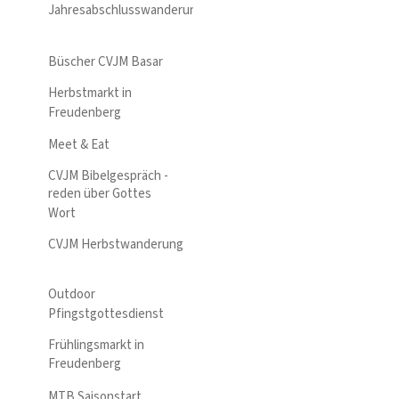
Jahresabschlusswanderung
Büscher CVJM Basar
Herbstmarkt in
Freudenberg
Meet & Eat
CVJM Bibelgespräch -
reden über Gottes
Wort
CVJM Herbstwanderung
Outdoor
Pfingstgottesdienst
Frühlingsmarkt in
Freudenberg
MTB Saisonstart