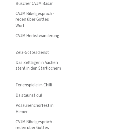
Büscher CVJM Basar
CVJM Bibelgespräch -
reden über Gottes
Wort
CVJM Herbstwanderung
Zela-Gottesdienst
Das Zeltlager in Aachen
steht in den Startlöchern
Ferienspiele im Chilli
Da staunst du!
Posaunenchorfest in
Hemer
CVJM Bibelgespräch -
reden über Gottes