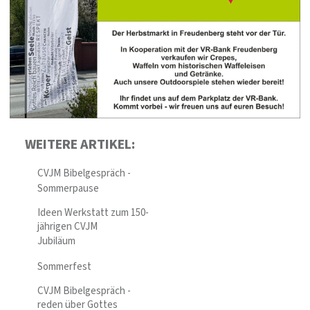
WEITERE ARTIKEL:
CVJM Bibelgespräch -
Sommerpause
Ideen Werkstatt zum 150-
jährigen CVJM
Jubiläum
Sommerfest
CVJM Bibelgespräch -
reden über Gottes