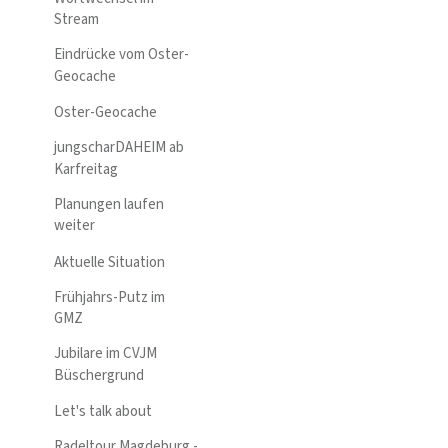
Stream
Eindrücke vom Oster-
Geocache
Oster-Geocache
jungscharDAHEIM ab
Karfreitag
Planungen laufen
weiter
Aktuelle Situation
Frühjahrs-Putz im
GMZ
Jubilare im CVJM
Büschergrund
Let's talk about
Radeltour Magdeburg -