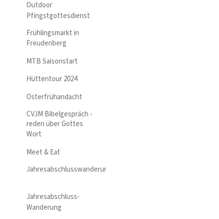
Outdoor
Pfingstgottesdienst
Frühlingsmarkt in
Freudenberg
MTB Saisonstart
Hüttentour 2024
Osterfrühandacht
CVJM Bibelgespräch -
reden über Gottes
Wort
Meet & Eat
Jahresabschlusswanderung
Jahresabschluss-
Wanderung