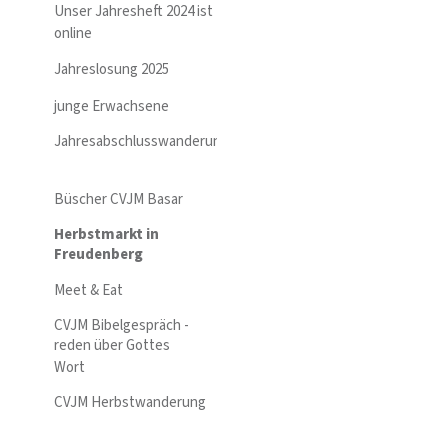
Unser Jahresheft 2024 ist
online
Jahreslosung 2025
junge Erwachsene
Jahresabschlusswanderung
Büscher CVJM Basar
Herbstmarkt in
Freudenberg
Meet & Eat
CVJM Bibelgespräch -
reden über Gottes
Wort
CVJM Herbstwanderung