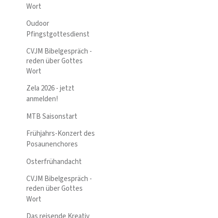
Wort
Oudoor
Pfingstgottesdienst
CVJM Bibelgespräch -
reden über Gottes
Wort
Zela 2026 - jetzt
anmelden!
MTB Saisonstart
Frühjahrs-Konzert des
Posaunenchores
Osterfrühandacht
CVJM Bibelgespräch -
reden über Gottes
Wort
Das reisende Kreativ