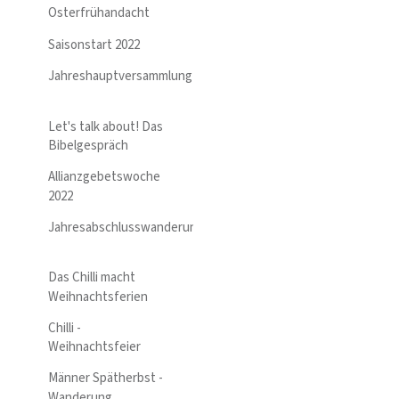
Osterfrühandacht
Saisonstart 2022
Jahreshauptversammlung
Let's talk about! Das
Bibelgespräch
Allianzgebetswoche
2022
Jahresabschlusswanderung
Das Chilli macht
Weihnachtsferien
Chilli -
Weihnachtsfeier
Männer Spätherbst -
Wanderung