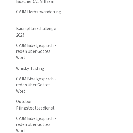
Büscher CVJM Basar
CVJM Herbstwanderung
Baumpflanzchallenge
2025
CVJM Bibelgespräch -
reden über Gottes
Wort
Whisky-Tasting
CVJM Bibelgespräch -
reden über Gottes
Wort
Outdoor-
Pfingstgottesdienst
CVJM Bibelgespräch -
reden über Gottes
Wort