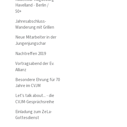
Havelland - Berlin /
50+
Jahresabschluss-
Wanderung mit Grillen
Neue Mitarbeiter in der
Jungenjungschar
Nachtreffen 2019
Vortragsabend der Ev.
Allianz
Besondere Ehrung für 70
Jahre im CVJM
Let's talk about... - die
CVJM-Gesprächsreihe
Einladung zum ZeLa-
Gottesdienst