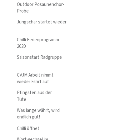
Outdoor Posaunenchor-
Probe
Jungschar startet wieder
Chilli Ferienprogramm
2020
Saisonstart Radgruppe
CVJM Arbeit nimmt
wieder Fahrt auf
Pfingsten aus der
Tüte
Was lange währt, wird
endlich gut!
Chilli öffnet
Wortwechsel im