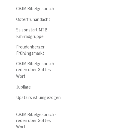
CVJM Bibelgespräch
Osterfrühandacht
Saisonstart MTB
Fahrradgruppe
Freudenberger
Frühlingsmarkt
CVJM Bibelgespräch -
reden über Gottes
Wort
Jubilare
Upstairs ist umgezogen
CVJM Bibelgespräch -
reden über Gottes
Wort