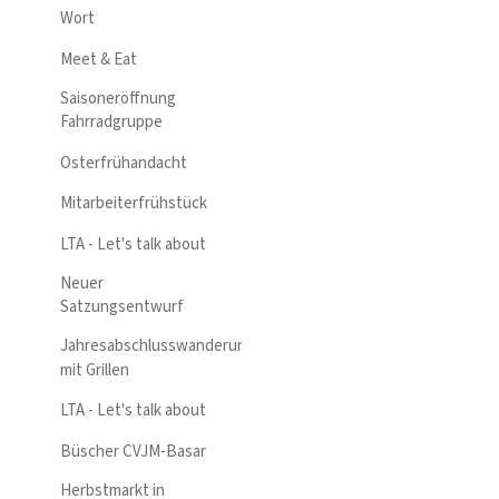
Wort
Meet & Eat
Saisoneröffnung
Fahrradgruppe
Osterfrühandacht
Mitarbeiterfrühstück
LTA - Let's talk about
Neuer
Satzungsentwurf
Jahresabschlusswanderung
mit Grillen
LTA - Let's talk about
Büscher CVJM-Basar
Herbstmarkt in