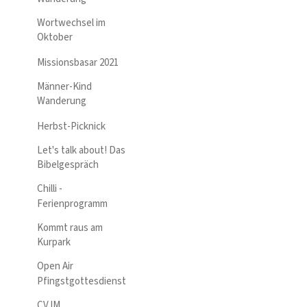
Wortwechsel im
Oktober
Missionsbasar 2021
Männer-Kind
Wanderung
Herbst-Picknick
Let's talk about! Das
Bibelgespräch
Chilli -
Ferienprogramm
Kommt raus am
Kurpark
Open Air
Pfingstgottesdienst
CVJM