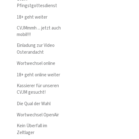
Pfingstgottesdienst
18+ geht weiter
CVJMmmh ... jetzt auch
mobil!!!
Einladung zur Video
Osterandacht
Wortwechsel online
18+ geht online weiter
Kassierer für unseren
CVJM gesucht!
Die Qual der Wahl
Wortwechsel OpenAir
Kein Überfall im
Zeltlager