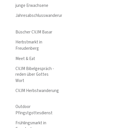
junge Erwachsene
Jahresabschlusswanderung
Büscher CVJM Basar
Herbstmarkt in
Freudenberg
Meet & Eat
CVJM Bibelgespräch -
reden über Gottes
Wort
CVJM Herbstwanderung
Outdoor
Pfingstgottesdienst
Frühlingsmarkt in