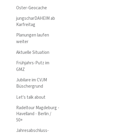
Oster-Geocache
jungscharDAHEIM ab
Karfreitag
Planungen laufen
weiter
Aktuelle Situation
Frühjahrs-Putz im
GMZ
Jubilare im CVJM
Büschergrund
Let's talk about
Radeltour Magdeburg -
Havelland - Berlin /
50+
Jahresabschluss-