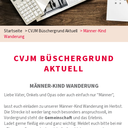
Startseite
>
CVJM Büschergrund Aktuell
>
Männer-Kind
Wanderung
CVJM BÜSCHERGRUND
AKTUELL
MÄNNER-KIND WANDERUNG
Liebe Väter, Onkels und Opas oder auch einfach nur "Männer",
lasst euch einladen zu unserer Männer-Kind Wanderung im Herbst.
Die Strecke ist weder lang noch besonders anspruchsvoll, im
Vordergrund steht die
Gemeinschaft
und das Erlebnis.
Ladet gerne fleißig ein und ganz wichtig: Meldet euch bitte bei mir