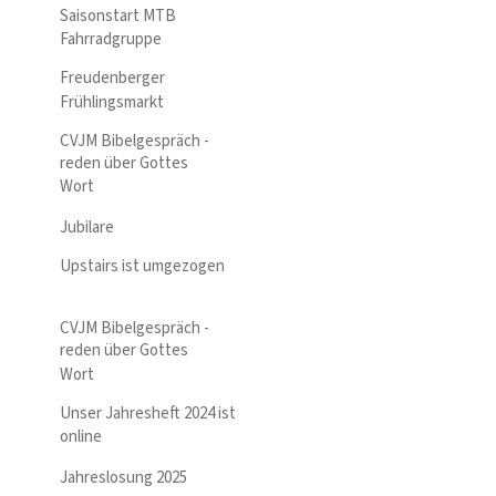
Saisonstart MTB
Fahrradgruppe
Freudenberger
Frühlingsmarkt
CVJM Bibelgespräch -
reden über Gottes
Wort
Jubilare
Upstairs ist umgezogen
CVJM Bibelgespräch -
reden über Gottes
Wort
Unser Jahresheft 2024 ist
online
Jahreslosung 2025