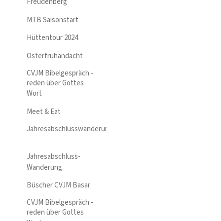
Freudenberg
MTB Saisonstart
Hüttentour 2024
Osterfrühandacht
CVJM Bibelgespräch -
reden über Gottes
Wort
Meet & Eat
Jahresabschlusswanderung
Jahresabschluss-
Wanderung
Büscher CVJM Basar
CVJM Bibelgespräch -
reden über Gottes