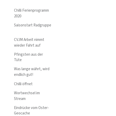
Chilli Ferienprogramm
2020
Saisonstart Radgruppe
CVJM Arbeit nimmt
wieder Fahrt auf
Pfingsten aus der
Tüte
Was lange währt, wird
endlich gut!
Chilli öffnet
Wortwechsel im
Stream
Eindrücke vom Oster-
Geocache