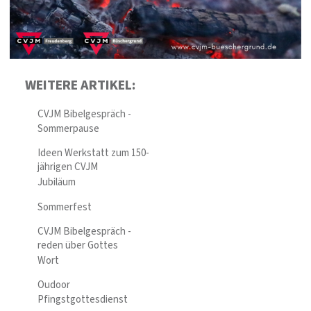
WEITERE ARTIKEL:
CVJM Bibelgespräch -
Sommerpause
Ideen Werkstatt zum 150-
jährigen CVJM
Jubiläum
Sommerfest
CVJM Bibelgespräch -
reden über Gottes
Wort
Oudoor
Pfingstgottesdienst