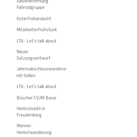
Saisoneröffnung
Fahrradgruppe
Osterfrühandacht
Mitarbeiterfrühstück
LTA - Let's talk about
Neuer
Satzungsentwurf
Jahresabschlusswanderung
mit Grillen
LTA - Let's talk about
Büscher CVJM-Basar
Herbstmarkt in
Freudenberg
Männer-
Herbstwanderung