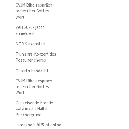
CVJM Bibelgespräch -
reden über Gottes
Wort
Zela 2026 - jetzt
anmelden!
MTB Saisonstart
Frühjahrs-Konzert des
Posaunenchores
Osterfrühandacht
CVJM Bibelgespräch -
reden über Gottes
Wort
Das reisende Kreativ
Café macht Halt in
Büschergrund
Jahresheft 2025 ist online