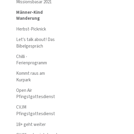
Missionsbasar 2021
Männer-Kind
Wanderung
Herbst-Picknick
Let's talk about! Das
Bibelgespräch
Chilli -
Ferienprogramm
Kommt raus am
Kurpark
Open Air
Pfingstgottesdienst
CVJM
Pfingstgottesdienst
18+ geht weiter