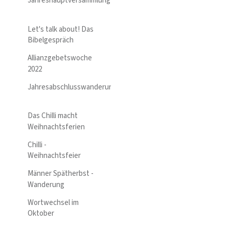
Jahreshauptversammlung
Let's talk about! Das
Bibelgespräch
Allianzgebetswoche
2022
Jahresabschlusswanderung
Das Chilli macht
Weihnachtsferien
Chilli -
Weihnachtsfeier
Männer Spätherbst -
Wanderung
Wortwechsel im
Oktober