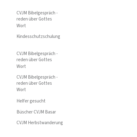
CVJM Bibelgespräch -
reden über Gottes
Wort
Kindesschutzschulung
CVJM Bibelgespräch -
reden über Gottes
Wort
CVJM Bibelgespräch -
reden über Gottes
Wort
Helfer gesucht
Büscher CVJM Basar
CVJM Herbstwanderung