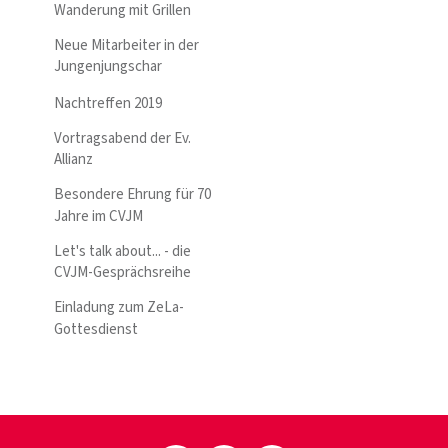
Wanderung mit Grillen
Neue Mitarbeiter in der
Jungenjungschar
Nachtreffen 2019
Vortragsabend der Ev.
Allianz
Besondere Ehrung für 70
Jahre im CVJM
Let's talk about... - die
CVJM-Gesprächsreihe
Einladung zum ZeLa-
Gottesdienst