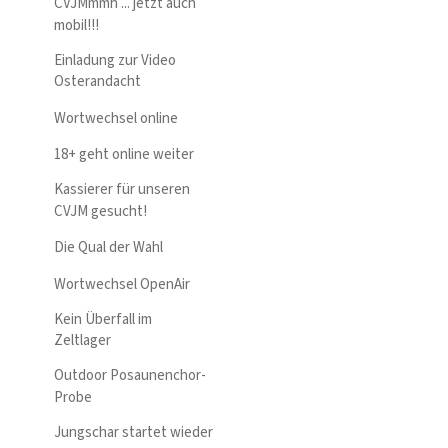
CVJMmmh ... jetzt auch
mobil!!!
Einladung zur Video
Osterandacht
Wortwechsel online
18+ geht online weiter
Kassierer für unseren
CVJM gesucht!
Die Qual der Wahl
Wortwechsel OpenAir
Kein Überfall im
Zeltlager
Outdoor Posaunenchor-
Probe
Jungschar startet wieder