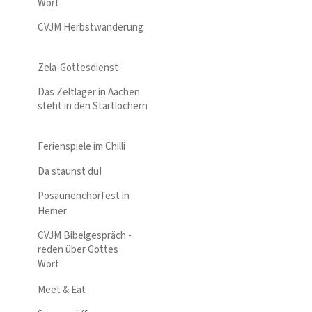
Wort
CVJM Herbstwanderung
Zela-Gottesdienst
Das Zeltlager in Aachen
steht in den Startlöchern
Ferienspiele im Chilli
Da staunst du!
Posaunenchorfest in
Hemer
CVJM Bibelgespräch -
reden über Gottes
Wort
Meet & Eat