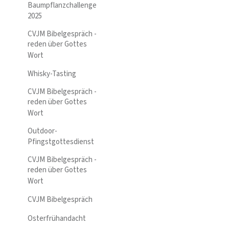
Baumpflanzchallenge
2025
CVJM Bibelgespräch -
reden über Gottes
Wort
Whisky-Tasting
CVJM Bibelgespräch -
reden über Gottes
Wort
Outdoor-
Pfingstgottesdienst
CVJM Bibelgespräch -
reden über Gottes
Wort
CVJM Bibelgespräch
Osterfrühandacht